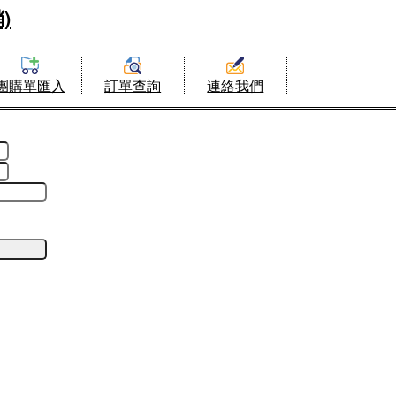
)
團購單匯入
訂單查詢
連絡我們