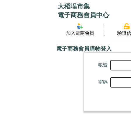
大稻埕市集
電子商務會員中心
加入電商會員
驗證
電子商務會員購物登入
帳號
密碼