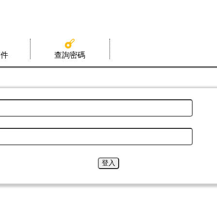
信件
查詢密碼