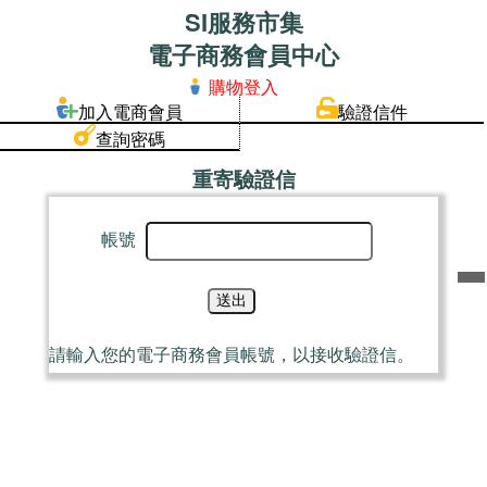
SI服務市集
電子商務會員中心
購物登入
加入電商會員
驗證信件
查詢密碼
重寄驗證信
帳號
請輸入您的電子商務會員帳號，以接收驗證信。