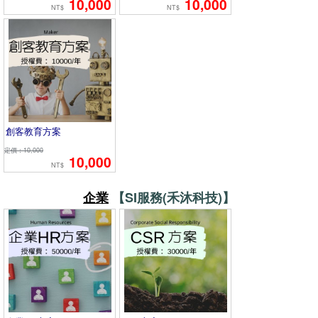
10,000
10,000
NT$
NT$
創客教育方案
定價：10,000
10,000
NT$
企業
【SI服務(禾沐科技)】